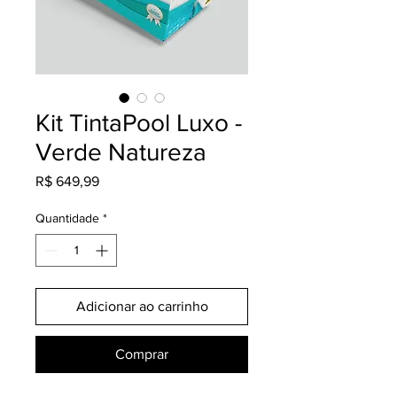
Kit TintaPool Luxo -
Verde Natureza
Preço
R$ 649,99
Quantidade
*
Adicionar ao carrinho
Comprar