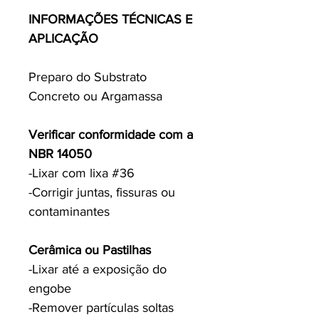
INFORMAÇÕES TÉCNICAS E
APLICAÇÃO
Preparo do Substrato
Concreto ou Argamassa
Verificar conformidade com a
NBR 14050
-Lixar com lixa #36
-Corrigir juntas, fissuras ou
contaminantes
Cerâmica ou Pastilhas
-Lixar até a exposição do
engobe
-Remover partículas soltas