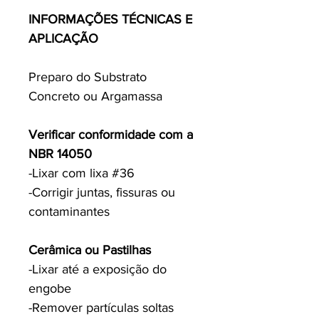
INFORMAÇÕES TÉCNICAS E
APLICAÇÃO
Preparo do Substrato
Concreto ou Argamassa
Verificar conformidade com a
NBR 14050
-Lixar com lixa #36
-Corrigir juntas, fissuras ou
contaminantes
Cerâmica ou Pastilhas
-Lixar até a exposição do
engobe
-Remover partículas soltas