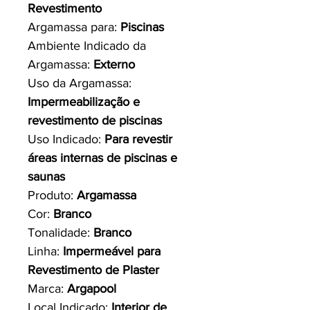
Revestimento
Argamassa para:
Piscinas
Ambiente Indicado da
Argamassa:
Externo
Uso da Argamassa:
Impermeabilização e
revestimento de piscinas
Uso Indicado:
Para revestir
áreas internas de piscinas e
saunas
Produto:
Argamassa
Cor:
Branco
Tonalidade:
Branco
Linha:
Impermeável para
Revestimento de Plaster
Marca:
Argapool
Local Indicado:
Interior de