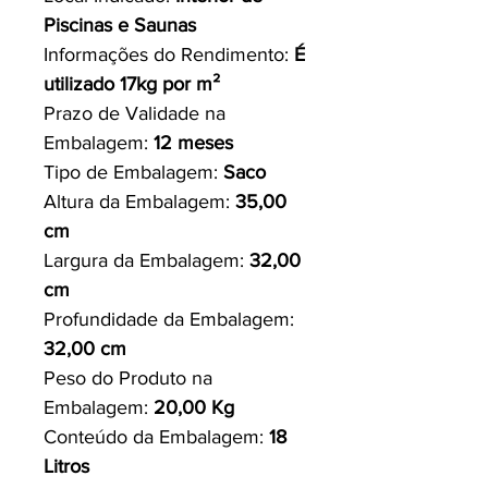
Piscinas e Saunas
Informações do Rendimento:
É
utilizado 17kg por m²
Prazo de Validade na
Embalagem:
12 meses
Tipo de Embalagem:
Saco
Altura da Embalagem:
35,00
cm
Largura da Embalagem:
32,00
cm
Profundidade da Embalagem:
32,00 cm
Peso do Produto na
Embalagem:
20,00 Kg
Conteúdo da Embalagem:
18
Litros