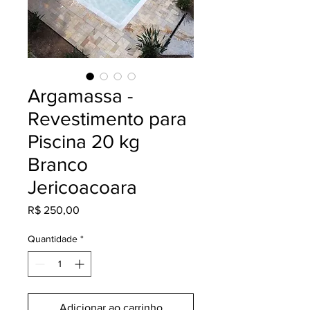
Argamassa -
Revestimento para
Piscina 20 kg
Branco
Jericoacoara
Preço
R$ 250,00
Quantidade
*
Adicionar ao carrinho