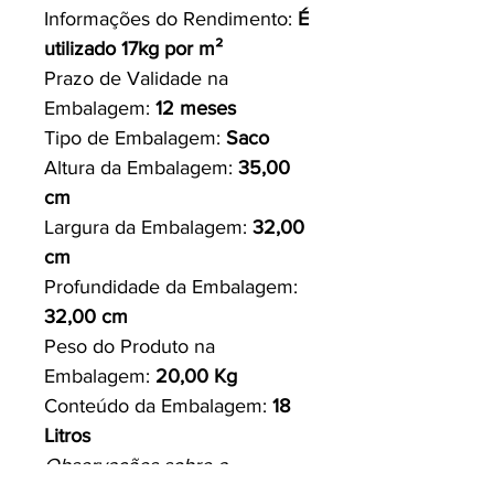
Informações do Rendimento:
É
utilizado 17kg por m²
Prazo de Validade na
Embalagem:
12 meses
Tipo de Embalagem:
Saco
Altura da Embalagem:
35,00
cm
Largura da Embalagem:
32,00
cm
Profundidade da Embalagem:
32,00 cm
Peso do Produto na
Embalagem:
20,00 Kg
Conteúdo da Embalagem:
18
Litros
Observações sobre a