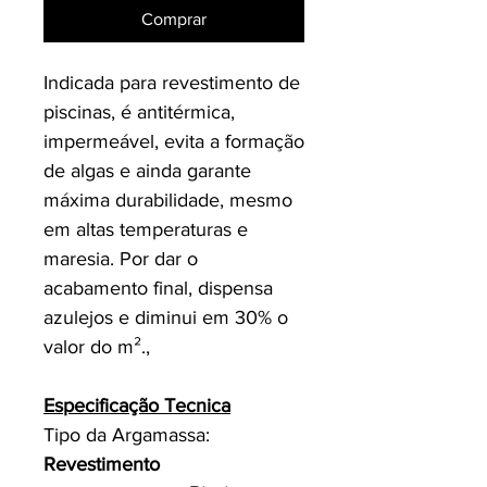
Comprar
Indicada para revestimento de
piscinas, é antitérmica,
impermeável, evita a formação
de algas e ainda garante
máxima durabilidade, mesmo
em altas temperaturas e
maresia. Por dar o
acabamento final, dispensa
azulejos e diminui em 30% o
valor do m².,
Especificação Tecnica
Tipo da Argamassa:
Revestimento