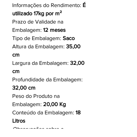
Informações do Rendimento:
É
utilizado 17kg por m²
Prazo de Validade na
Embalagem:
12 meses
Tipo de Embalagem:
Saco
Altura da Embalagem:
35,00
cm
Largura da Embalagem:
32,00
cm
Profundidade da Embalagem:
32,00 cm
Peso do Produto na
Embalagem:
20,00 Kg
Conteúdo da Embalagem:
18
Litros
Observações sobre a