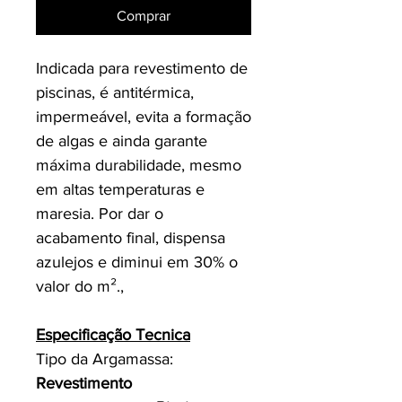
Comprar
Indicada para revestimento de
piscinas, é antitérmica,
impermeável, evita a formação
de algas e ainda garante
máxima durabilidade, mesmo
em altas temperaturas e
maresia. Por dar o
acabamento final, dispensa
azulejos e diminui em 30% o
valor do m².,
Especificação Tecnica
Tipo da Argamassa:
Revestimento